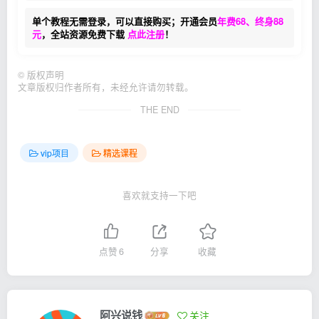
单个教程无需登录，可以直接购买；开通会员
年费68、终身88
元
，全站资源免费下载
点此注册
！
©
版权声明
文章版权归作者所有，未经允许请勿转载。
THE END
vip项目
精选课程
喜欢就支持一下吧
点赞
6
分享
收藏
阿兴说钱
关注