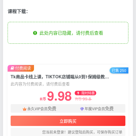
课程下载：
此处内容已隐藏，请付费后查看
付费阅读
已售 250
Tk商品卡线上课，TIKTOK店铺端从0到1保姆级教学，了解商品卡底层逻辑（20节）
此内容为付费阅读，请付费后查看
9.98
限时特惠
99.8
R币
R币
免费
免费
永久VIP会员
年度VIP会员
立即购买
您当前未登录！建议登陆后购买，可保存购买订单