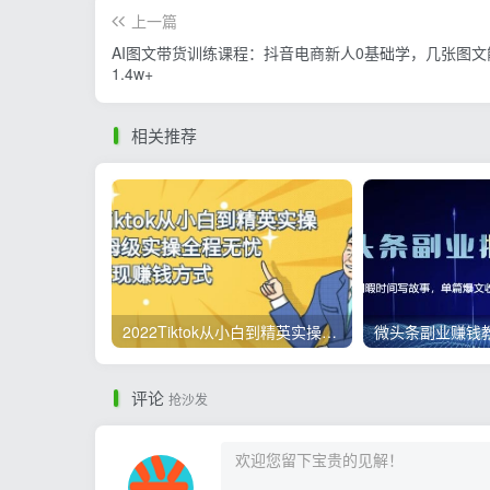
上一篇
AI图文带货训练课程：抖音电商新人0基础学，几张图文
1.4w+
相关推荐
2022Tiktok从小白到精英实操，0-1保姆级实操全程无忧，多种变现赚钱方式
评论
抢沙发