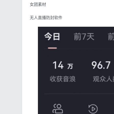
女团素材
无人直播防封软件