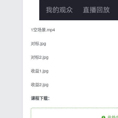
1空场景.mp4
对标.jpg
对标2.jpg
收益1.jpg
收益2.jpg
课程下载：
此处