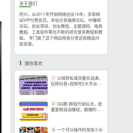
关于我们
阿兴，从2011年开始网络创业10年，多家网
站VIP付费会员，本站分享福缘论坛、中赚网
论坛，创业项目、创业教程、主题源码、电商
教程、工具软件等也不断的研究很多教程和模
板。 专门做了这个网站用来分享这些精品付
款资源。
猜你喜欢
公域转私域流量实战课，
1
玩转抖音+视频号2大平台，
获取持续，稳定的新增流量
QQ群 群组升级玩法，批
2
量复制自动赚钱，躺赚的项
目
一个可以操作的淘宝小众
3