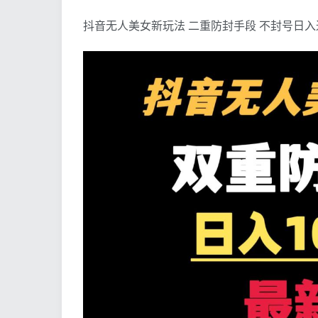
抖音无人美女新玩法 二重防封手段 不封号日入