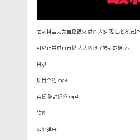
之前抖音美女直播很火 做的人多 现在老方法
可以正常进行直播 大大降低了被封的概率。
目录
项目介绍.mp4
实操 防封操作.mp4
软件
公屏弹幕