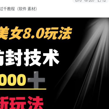
过千教程（软件 素材）