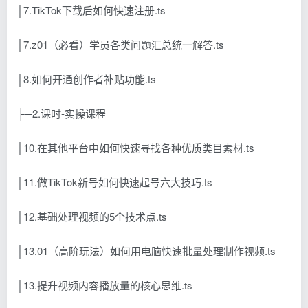
│7.TikTok下载后如何快速注册.ts
│7.z01（必看）学员各类问题汇总统一解答.ts
│8.如何开通创作者补贴功能.ts
├─2.课时-实操课程
│10.在其他平台中如何快速寻找各种优质类目素材.ts
│11.做TikTok新号如何快速起号六大技巧.ts
│12.基础处理视频的5个技术点.ts
│13.01（高阶玩法）如何用电脑快速批量处理制作视频.ts
│13.提升视频内容播放量的核心思维.ts