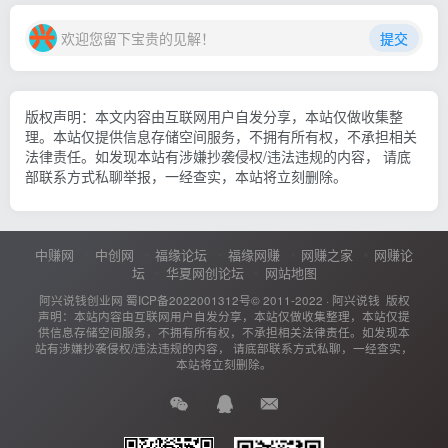
欢迎您留下宝贵的见解！
提交
版权声明：本文内容由互联网用户自发分享，本站仅做收集整
理。本站仅提供信息存储空间服务，不拥有所有权，不承担相关
法律责任。如发现本站有涉嫌抄袭侵权/违法违规的内容， 请底
部联系方式私聊举报，一经查实，本站将立刻删除。
中赚网
中创网
福缘论坛
福缘网赚
网赚之家
网赚论
坛
华夏网创论坛
网站地图
阿兴说钱创业网
蜀ICP备2022001312号
© 2011-2022 ·
阿兴说钱
版权
声明：本站内容由互联网用户自发分享，本站仅做收集整理，本站仅提
供信息存储空间服务，不拥有所有权，不承担相关法律责任。如发现本
站有涉嫌抄袭侵权/违法违规的内容， 请底部联系方式私聊，一经查实，
本站将立刻删除。