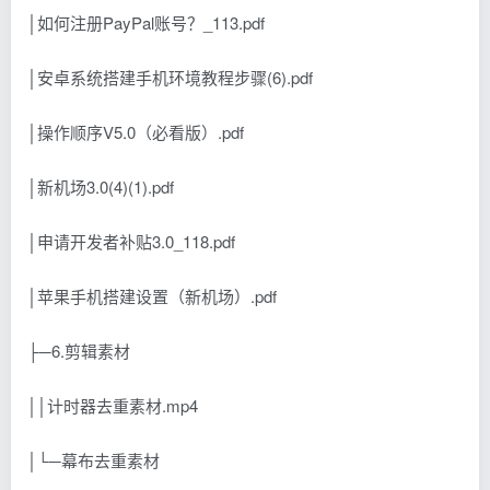
│如何注册PayPal账号？_113.pdf
│安卓系统搭建手机环境教程步骤(6).pdf
│操作顺序V5.0（必看版）.pdf
│新机场3.0(4)(1).pdf
│申请开发者补贴3.0_118.pdf
│苹果手机搭建设置（新机场）.pdf
├─6.剪辑素材
││计时器去重素材.mp4
│└─幕布去重素材