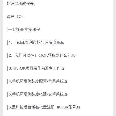
处理黑科教程等。
课程目录：
├─1.前期-实操课程
│1、Tiktok红利市场与蓝海流量.ts
│2、我们可以在TIKTOK获取到什么？.ts
│3.TIKTOK项目操作前准备工作.ts
│4.手机环境伪装度配置-苹果系统.ts
│5.手机环境伪装度搭建-安卓系统.ts
│6.黑科技后台域名批量注册TIKTOK账号.ts