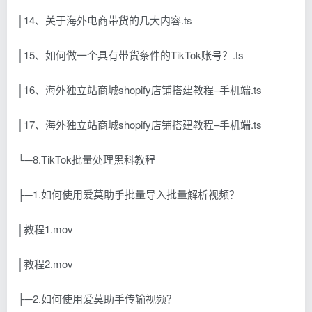
│14、关于海外电商带货的几大内容.ts
│15、如何做一个具有带货条件的TikTok账号？.ts
│16、海外独立站商城shopify店铺搭建教程–手机端.ts
│17、海外独立站商城shopify店铺搭建教程–手机端.ts
└─8.TikTok批量处理黑科教程
├─1.如何使用爱莫助手批量导入批量解析视频？
│教程1.mov
│教程2.mov
├─2.如何使用爱莫助手传输视频？