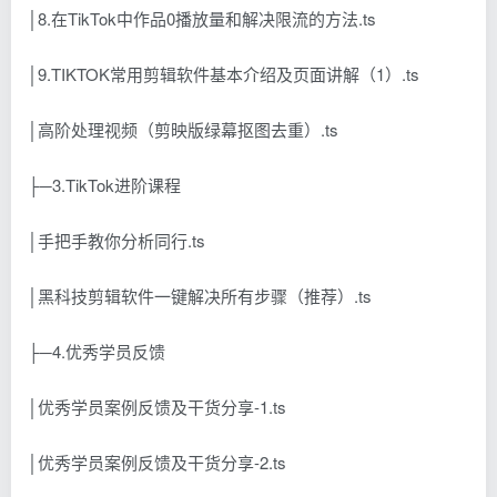
│8.在TikTok中作品0播放量和解决限流的方法.ts
│9.TIKTOK常用剪辑软件基本介绍及页面讲解（1）.ts
│高阶处理视频（剪映版绿幕抠图去重）.ts
├─3.TikTok进阶课程
│手把手教你分析同行.ts
│黑科技剪辑软件一键解决所有步骤（推荐）.ts
├─4.优秀学员反馈
│优秀学员案例反馈及干货分享-1.ts
│优秀学员案例反馈及干货分享-2.ts