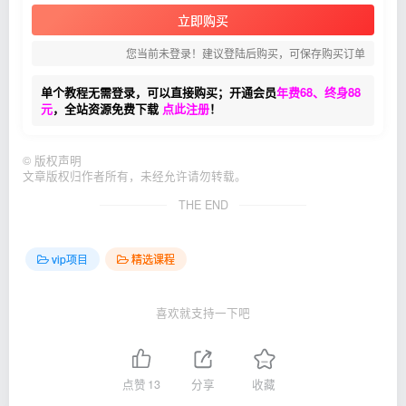
立即购买
您当前未登录！建议登陆后购买，可保存购买订单
单个教程无需登录，可以直接购买；开通会员
年费68、终身88
元
，全站资源免费下载
点此注册
！
©
版权声明
文章版权归作者所有，未经允许请勿转载。
THE END
vip项目
精选课程
喜欢就支持一下吧
点赞
13
分享
收藏