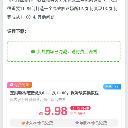
很重要11. 如何打造一个高效触达场所12. 如何变现13. 如何
完成从1-10014. 其他问题
课程下载：
此处内容已隐藏，请付费后查看
付费阅读
已售 144
宝妈粉私域变现从0-1，从1-100，保姆级实操教程，长久稳定的变现之法
此内容为付费阅读，请付费后查看
9.98
限时特惠
99.8
R币
R币
免费
免费
永久VIP会员
年度VIP会员