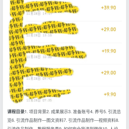
课程目录
1. 项目背景2. 成果展示3. 准备账号4. 养号5. 引流总
览6. 引流作品制作—图文资料7. 引流作品制作—视频资料8.
引流作品制作—教程服务类9. 如何安全导流到微信10. 人设