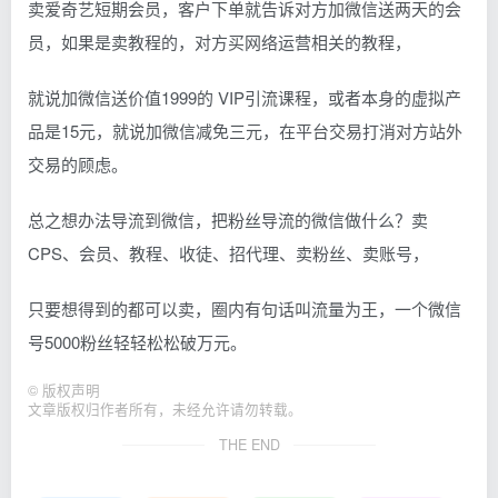
卖爱奇艺短期会员，客户下单就告诉对方加微信送两天的会
员，如果是卖教程的，对方买网络运营相关的教程，
就说加微信送价值1999的 VIP引流课程，或者本身的虚拟产
品是15元，就说加微信减免三元，在平台交易打消对方站外
交易的顾虑。
总之想办法导流到微信，把粉丝导流的微信做什么？卖
CPS、会员、教程、收徒、招代理、卖粉丝、卖账号，
只要想得到的都可以卖，圈内有句话叫流量为王，一个微信
号5000粉丝轻轻松松破万元。
©
版权声明
文章版权归作者所有，未经允许请勿转载。
THE END