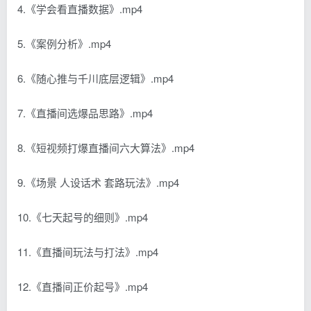
4.《学会看直播数据》.mp4
5.《案例分析》.mp4
6.《随心推与千川底层逻辑》.mp4
7.《直播间选爆品思路》.mp4
8.《短视频打爆直播间六大算法》.mp4
9.《场景 人设话术 套路玩法》.mp4
10.《七天起号的细则》.mp4
11.《直播间玩法与打法》.mp4
12.《直播间正价起号》.mp4