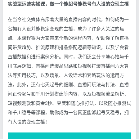
实战型运营实操课，做一个能起号能稳号有人设的变现主播
在当今社交媒体充斥着大量的直播内容的时代，如何成为一
名拥有人设并能稳定变现的主播，成为了许多人关注的焦
点。本课程将为大家带来全新的课程内容，帮助你了解直播
间带货趋势、推流原理和排品搭配逻辑等知识，以及学会看
直播数据和进行案例分析。同时，我们还会分享随心推与千
川底层逻辑、直播间选爆品思路和短视频打爆直播间六大算
法等实用技巧，以及场景、人设话术和套路玩法的运用方
法。此外，还有七天起号的细则、直播间玩法与打法、直播
间正价起号和千川计划搭建等内容，以及短视频流量解析、
短视频测款和黄金3秒、豆荚和随心推打法，以及随心推测试
和千川稳号等课程，助你成为一名真正能够起号又稳号，拥
有人设的变现主播！