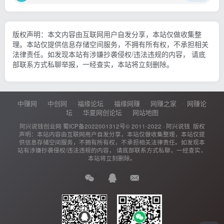
版权声明：本文内容由互联网用户自发分享，本站仅做收集整
理。本站仅提供信息存储空间服务，不拥有所有权，不承担相关
法律责任。如发现本站有涉嫌抄袭侵权/违法违规的内容， 请底
部联系方式私聊举报，一经查实，本站将立刻删除。
中赚网
中创网
福缘论坛
福缘网赚
网赚之家
网赚论
坛
华夏网创论坛
网站地图
阿兴说钱创业网
蜀ICP备2022001312号
© 2011-2022 ·
阿兴说钱
版权
声明：本站内容由互联网用户自发分享，本站仅做收集整理，本站仅提
供信息存储空间服务，不拥有所有权，不承担相关法律责任。如发现本
站有涉嫌抄袭侵权/违法违规的内容， 请底部联系方式私聊，一经查实，
本站将立刻删除。