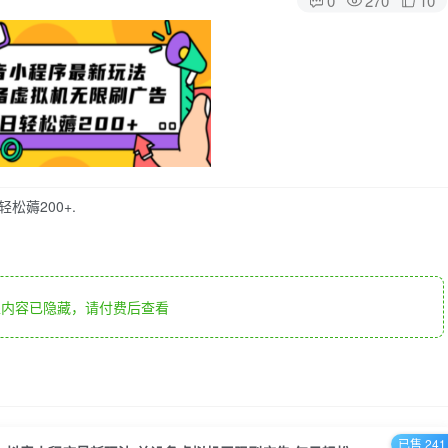
松薅200+.
内容已隐藏，请付费后查看
已售 241