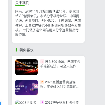
关于我们
阿兴，从2011年开始网络创业10年，多家网
站VIP付费会员，本站分享福缘论坛、中赚网
论坛，创业项目、创业教程、主题源码、电商
教程、工具软件等也不断的研究很多教程和模
板。 专门做了这个网站用来分享这些精品付
款资源。
猜你喜欢
日入300-500，电商平台
1
羊毛新玩法，可全天操作，
简单上手
2025直播运营实战课
2
程，零基础入门到流量优
化，快速提升直播间表现
2026拼多多双打强付费
3