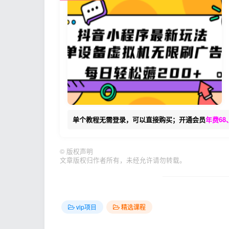
单个教程无需登录，可以直接购买；开通会员
年费68
©
版权声明
文章版权归作者所有，未经允许请勿转载。
vip项目
精选课程