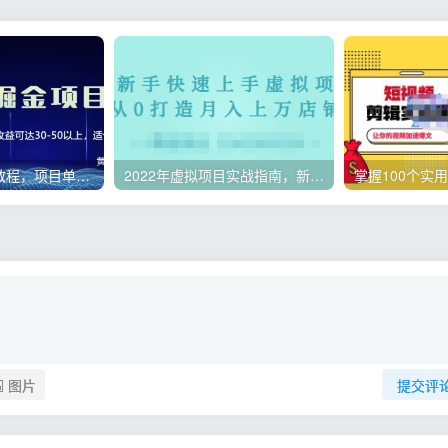
微头条副业赚钱教程，项目单号单天做到50-100+收益
2022年虚拟项目实战指南，新手从0打造月入上万店铺【视频课程】
图片
提交评