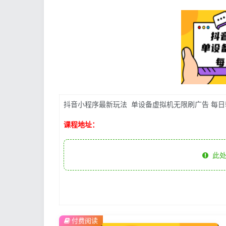
抖音小程序最新玩法 单设备虚拟机无限刷广告 每日轻
课程地址：
此处
付费阅读