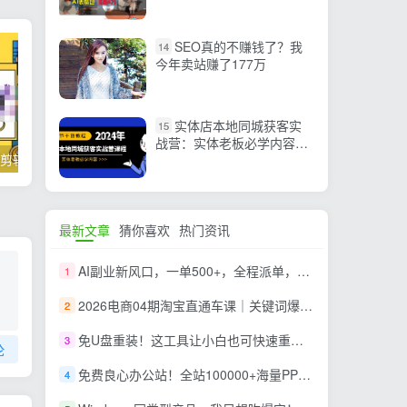
告一条轻松赚2000元！
SEO真的不赚钱了？我
14
今年卖站赚了177万
实体店本地同城获客实
15
战营：实体老板必学内容，
掌握100个实用剪辑方法，让你的视频加速上热门
忠余网创《百战奇略》第二法：零基础带你识破赚钱项目共生
108节干货教程
最新文章
猜你喜欢
热门资讯
AI副业新风口，一单500+，全程派单，0门槛直接干
1
2026电商04期淘宝直通车课｜关键词爆打矩阵，多计划低出价，新品爆款差异化投放实操教学
2
免U盘重装！这工具让小白也可快速重装 Windows，支持无人值守配置，数据无忧 CmzPrep_Rev2
3
论
免费良心办公站！全站100000+海量PPT素材免费下载，每日更新，分类清晰，免注册登录下载 爱PPT网
4