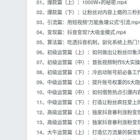
01、爆款篇（上）：1000W+的秘密.mp4
02、爆款篇（下）：让粉丝对内容上瘾的三秒抓
03、引流篇：用短视频”万能鱼塘公式”引流.mp
04、变现篇：抖音变现7大吸金模式.mp4
05、算法篇：吃透抖音机制，驯化系统上热门！.
06、初级运营篇（上）：如何做出让粉丝印象深
07、初级运营篇（中）：首批视频制作5大实操步
08、初级运营篇（下）：冷启动账号前必备工作.
09、中级运营篇（上）：提升账号权重的5大隐藏
10、中级运营篇（中）：如何借势热点引爆内容.
11、中级运营篇（下）：打造让粉丝疯狂爱上的人
12、高级运营篇（上）：独家抖音暴利涨粉变现3
13、高级运营篇（下）：独家抖音暴利涨粉变现3
14、大牛运营篇（上）：打造亿万流量的裂变矩