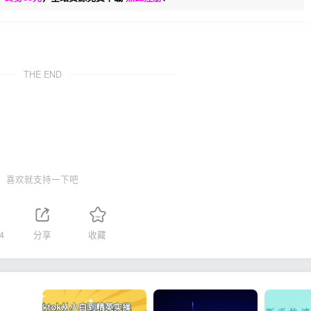
THE END
喜欢就支持一下吧
4
分享
收藏