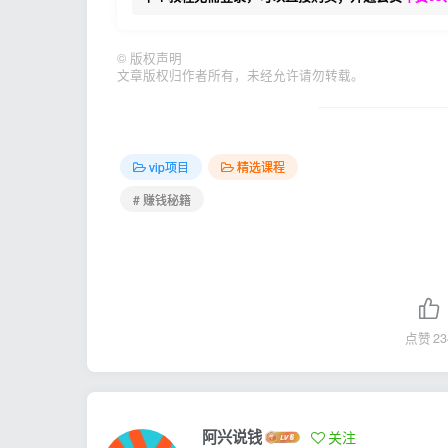
©
版权声明
文章版权归作者所有，未经允许请勿转载。
vip项目
精选课程
# 赚钱秘籍
点赞
23
阿兴说钱
关注