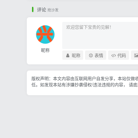
评论
抢沙发
昵称
昵称
表情
代码
版权声明：本文内容由互联网用户自发分享，本站仅做
任。如发现本站有涉嫌抄袭侵权/违法违规的内容， 请