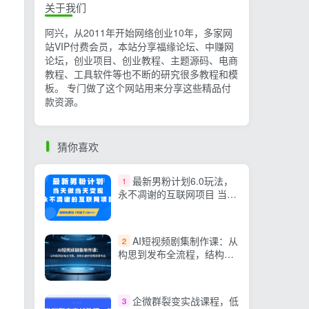
关于我们
阿兴，从2011年开始网络创业10年，多家网
站VIP付费会员，本站分享福缘论坛、中赚网
论坛，创业项目、创业教程、主题源码、电商
教程、工具软件等也不断的研究很多教程和模
板。 专门做了这个网站用来分享这些精品付
款资源。
猜你喜欢
最新男粉计划6.0玩法，
1
永不凋谢的互联网项目 当天
做当天变现，视频包原…
AI短视频剧集制作课：从
2
构思到发布全流程，结构化
创作完整叙事作品
企微群裂变实战课程，低
3