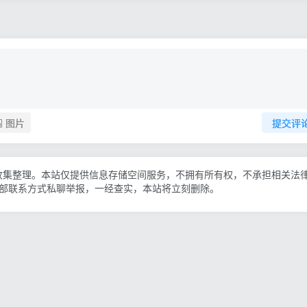
图片
提交评
收集整理。本站仅提供信息存储空间服务，不拥有所有权，不承担相关法
底部联系方式私聊举报，一经查实，本站将立刻删除。