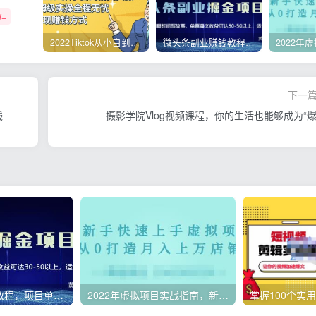
W+
2022Tiktok从小白到精英实操，0-1保姆级实操全程无忧，多种变现赚钱方式
微头条副业赚钱教程，项目单号单天做到50-100+收益
下一
钱
摄影学院Vlog视频课程，你的生活也能够成为“爆
微头条副业赚钱教程，项目单号单天做到50-100+收益
2022年虚拟项目实战指南，新手从0打造月入上万店铺【视频课程】