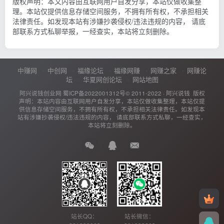
版权声明：本文内容由互联网用户自发分享，本站仅做收集整
理。本站仅提供信息存储空间服务，不拥有所有权，不承担相关
法律责任。如发现本站有涉嫌抄袭侵权/违法违规的内容， 请底
部联系方式私聊举报，一经查实，本站将立刻删除。
中赚网
中创网
福缘论坛
福缘网赚
网赚之家
网赚论
坛
华夏网创论坛
网站地图
阿兴说钱创业网
蜀ICP备2022001312号
© 2011-2022 ·
阿兴说钱
版权
声明：本站内容由互联网用户自发分享，本站仅做收集整理，本站仅提
供信息存储空间服务，不拥有所有权，不承担相关法律责任。如发现本
站有涉嫌抄袭侵权/违法违规的内容， 请底部联系方式私聊，一经查实，
本站将立刻删除。
站长QQ：
站长微信：