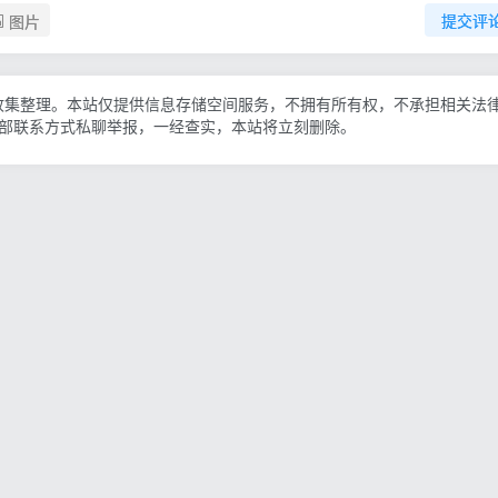
图片
提交评
收集整理。本站仅提供信息存储空间服务，不拥有所有权，不承担相关法
底部联系方式私聊举报，一经查实，本站将立刻删除。