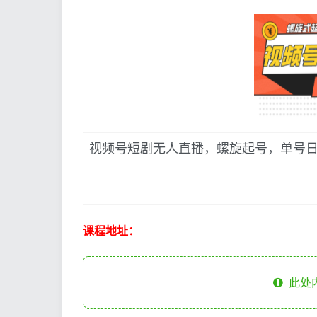
视频号短剧无人直播，螺旋起号，单号日收
课程地址：
此处