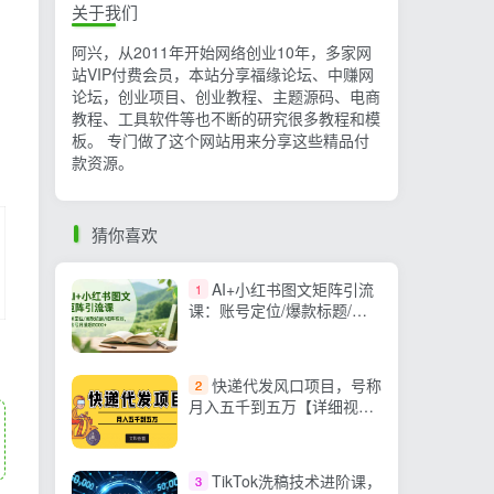
关于我们
阿兴，从2011年开始网络创业10年，多家网
站VIP付费会员，本站分享福缘论坛、中赚网
论坛，创业项目、创业教程、主题源码、电商
教程、工具软件等也不断的研究很多教程和模
板。 专门做了这个网站用来分享这些精品付
款资源。
猜你喜欢
AI+小红书图文矩阵引流
1
课：账号定位/爆款标题/矩
阵布局/单账号月涨粉5000+
快递代发风口项目，号称
2
月入五千到五万【详细视频
教程+代发渠道免费开户】
TikTok洗稿技术进阶课，
3