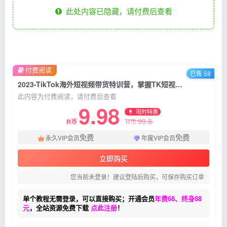
此处内容已隐藏，请付费后查看
付费阅读
已售 58
2023-TikTok海外短视频带货特训营，掌握TK短视频带货变现全流程（60节课）
此内容为付费阅读，请付费后查看
9.98
限时特惠
99.8
R币
R币
免费
免费
永久VIP会员
年度VIP会员
立即购买
您当前未登录！建议登陆后购买，可保存购买订单
单个教程无需登录，可以直接购买；开通会员
年费68、终身88
元
，全站资源免费下载
点此注册
！