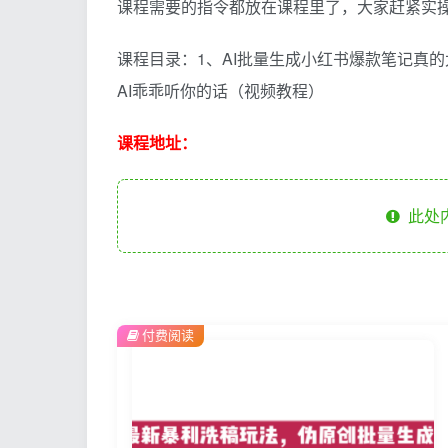
课程需要的指令都放在课程里了，大家赶紧实
课程目录：1、AI批量生成小红书爆款笔记真的
AI乖乖听你的话（视频教程）
课程地址：
此处
付费阅读