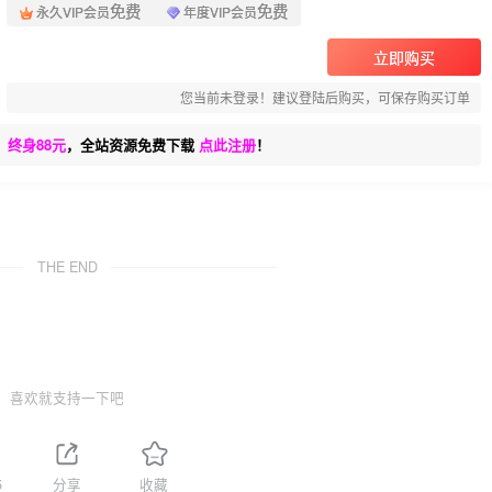
免费
免费
永久VIP会员
年度VIP会员
立即购买
您当前未登录！建议登陆后购买，可保存购买订单
、终身88元
，全站资源免费下载
点此注册
！
THE END
喜欢就支持一下吧
5
分享
收藏