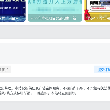
微头条副业赚钱教程，项目单号单天做到50-100+收益
2022年虚拟项目实战指南，新手从0打造月入上万店铺【视频课程】
图片
提交评
收集整理。本站仅提供信息存储空间服务，不拥有所有权，不承担相关法
底部联系方式私聊举报，一经查实，本站将立刻删除。