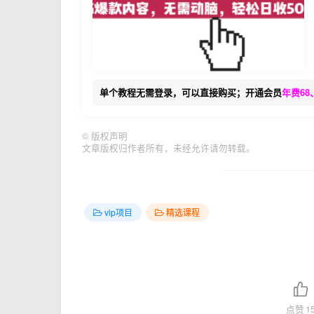
单个教程无需登录，可以直接购买；开通会员
年费68
©
版权声明
文章版权归作者所有，未经允许请勿转载。
vip项目
精选课程
点赞
1