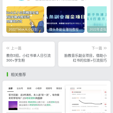
2022Tiktok从小白到精英实操，0-1保姆级实操全程无忧，多种变现赚钱方式
微头条副业赚钱教程，项目单号单天做到50-100+收益
上一篇
下一篇
教你3招，小红书单人日引流
胎教音乐副业项目，借助小
300+学生粉
红书的拉新+引流技巧
相关推荐