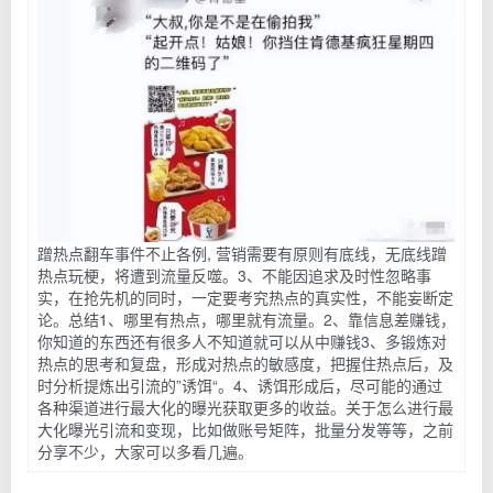
蹭热点翻车事件不止各例, 营销需要有原则有底线，无底线蹭
热点玩梗，将遭到流量反噬。3、不能因追求及时性忽略事
实，在抢先机的同时，一定要考究热点的真实性，不能妄断定
论。总结1、哪里有热点，哪里就有流量。2、靠信息差赚钱，
你知道的东西还有很多人不知道就可以从中赚钱3、多锻炼对
热点的思考和复盘，形成对热点的敏感度，把握住热点后，及
时分析提炼出引流的”诱饵“。4、诱饵形成后，尽可能的通过
各种渠道进行最大化的曝光获取更多的收益。关于怎么进行最
大化曝光引流和变现，比如做账号矩阵，批量分发等等，之前
分享不少，大家可以多看几遍。