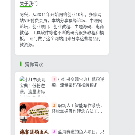
关于我们
阿兴，从2011年开始网络创业10年，多家网
站VIP付费会员，本站分享福缘论坛、中赚网
论坛，创业项目、创业教程、主题源码、电商
教程、工具软件等也不断的研究很多教程和模
板。 专门做了这个网站用来分享这些精品付
款资源。
猜你喜欢
小红书变现宝典！低粉逆
1
袭，流量密码轻松解锁🔓
职场人工智能写作系统，
2
轻松掌握写作理念方法工具
走上升职加薪之路-42节无水
印
蓝海赛道钓鱼人项目，只
3