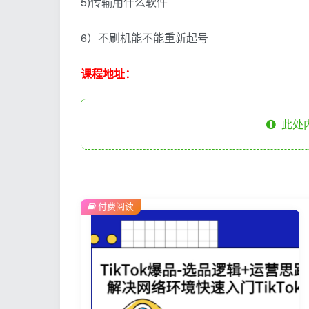
5)传输用什么软件
6）不刷机能不能重新起号
课程地址：
此处
付费阅读