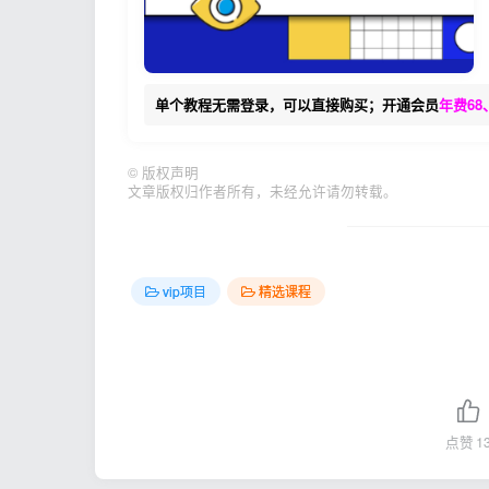
单个教程无需登录，可以直接购买；开通会员
年费68
©
版权声明
文章版权归作者所有，未经允许请勿转载。
vip项目
精选课程
点赞
1