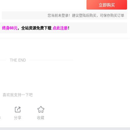
立即购买
您当前未登录！建议登陆后购买，可保存购买订单
、终身88元
，全站资源免费下载
点此注册
！
THE END
喜欢就支持一下吧
3
分享
收藏