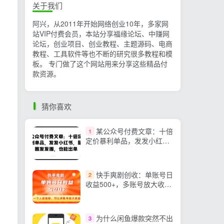
关于我们
阿兴，从2011年开始网络创业10年，多家网
站VIP付费会员，本站分享福缘论坛、中赚网
论坛，创业项目、创业教程、主题源码、电商
教程、工具软件等也不断的研究很多教程和模
板。 专门做了这个网站用来分享这些精品付
款资源。
猜你喜欢
某公众号付费文章：十倍
1
定价暴利单品，发发小红
书，朋友圈发发圈，也能出
单
快手爽剧创收：单账号日
2
收益500+，多账号放大收
益！
为什么闲鱼爆款突然不出
3