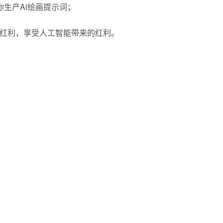
帮你生产Al绘画提示词；
一波红利，享受人工智能带来的红利。