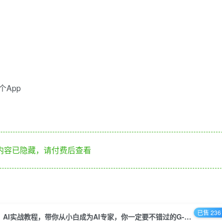
个App
内容已隐藏，请付费后查看
已售 236
AI实战教程，带你从小白成为AI专家，你一定要不错过的G-P-T风口