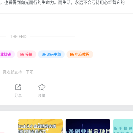
，也看得到向光而行的生命力。而生活，永远不会亏待用心经营它的
THE END
创业赚钱
投稿
源码主题
电商教程
喜欢就支持一下吧
分享
收藏