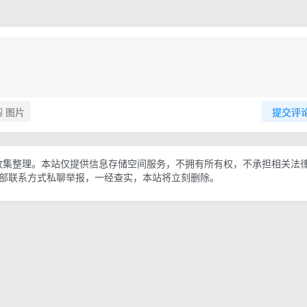
图片
提交评
收集整理。本站仅提供信息存储空间服务，不拥有所有权，不承担相关法
底部联系方式私聊举报，一经查实，本站将立刻删除。