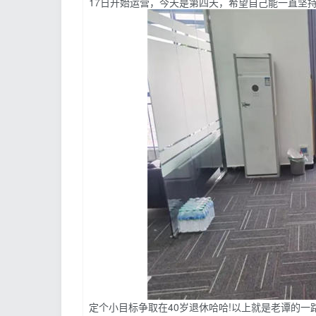
17日开始运营，今天是第四天，希望自己能一直坚
定个小目标争取在40岁退休哈哈!以上就是老谭的