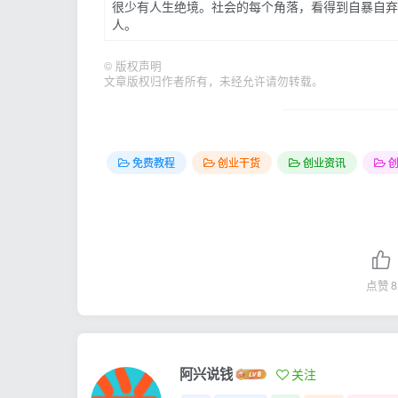
很少有人生绝境。社会的每个角落，看得到自暴自弃
人。
©
版权声明
文章版权归作者所有，未经允许请勿转载。
免费教程
创业干货
创业资讯
点赞
8
阿兴说钱
关注