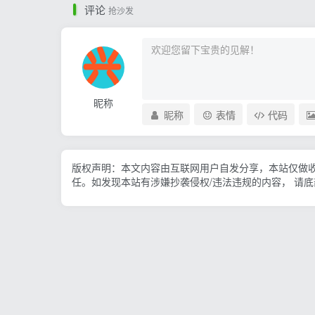
评论
抢沙发
昵称
昵称
表情
代码
版权声明：本文内容由互联网用户自发分享，本站仅做
任。如发现本站有涉嫌抄袭侵权/违法违规的内容， 请