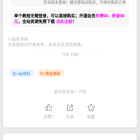
您当前未登录！建议登陆后购买，可保存购买订单
单个教程无需登录，可以直接购买；开通会员
年费68、终身88
元
，全站资源免费下载
点此注册
！
©
版权声明
文章版权归作者所有，未经允许请勿转载。
THE END
vip项目
精选课程
喜欢就支持一下吧
点赞
7
分享
收藏