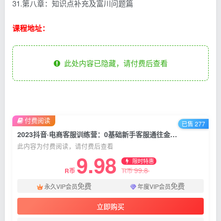
31.第八章：知识点补充及富川问题篇
课程地址：
此处内容已隐藏，请付费后查看
付费阅读
已售 277
2023抖音·电商客服训练营：0基础新手客服通往金牌客服之路
此内容为付费阅读，请付费后查看
9.98
限时特惠
99.8
R币
R币
免费
免费
永久VIP会员
年度VIP会员
立即购买