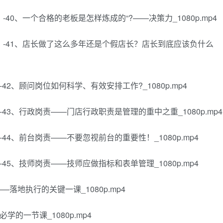
-40、一个合格的老板是怎样炼成的“?——决策力_1080p.mp4
任？-41、店长做了这么多年还是个假店长？店长到底应该负什么
-42、顾问岗位如何科学、有效安排工作?_1080p.mp4
-43、行政岗责——门店行政职责是管理的重中之重_1080p.mp4
-44、前台岗责——不要忽视前台的重要性！_1080p.mp4
-45、技师岗责——技师应做指标和表单管理_1080p.mp4
—落地执行的关键一课_1080p.mp4
学的一节课_1080p.mp4