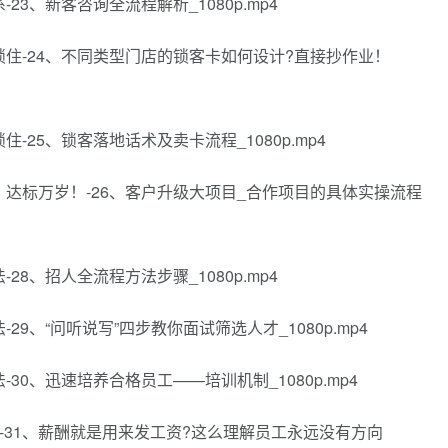
23、新客咨询全流程解析_1080p.mp4
你锁住-24、不同类型门店的锁客卡如何设计?直接抄作业！
住-25、锁客落地话术及卖卡流程_1080p.mp4
费：达标万岁！-26、客户升级大项目_合作项目的具体实操流程
28、招人全流程方法步骤_1080p.mp4
29、“问听说写”四步教你面试筛选人才_1080p.mp4
-30、迅速培养合格员工——培训机制_1080p.mp4
置?-31、薪酬就是用来发工资?这么理解员工永远没有方向