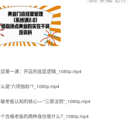
开店第一课：开店的底层逻辑_1080p.mp4
是“六项指标”?_1080p.mp4
破老板认知的核心—-“三原法则”_1080p.mp4
一个合格老板的两种身份是什么?_1080p.mp4