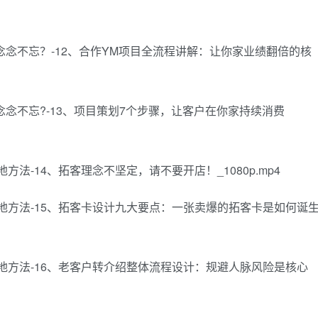
你念念不忘？-12、合作YM项目全流程讲解：让你家业绩翻倍的核
念念不忘?-13、项目策划7个步骤，让客户在你家持续消费
方法-14、拓客理念不坚定，请不要开店！_1080p.mp4
心落地方法-15、拓客卡设计九大要点：一张卖爆的拓客卡是如何诞
心落地方法-16、老客户转介绍整体流程设计：规避人脉风险是核心