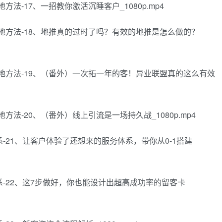
方法-17、一招教你激活沉睡客户_1080p.mp4
落地方法-18、地推真的过时了吗？有效的地推是怎么做的？
心落地方法-19、（番外）一次拓一年的客！异业联盟真的这么有效
方法-20、（番外）线上引流是一场持久战_1080p.mp4
体系-21、让客户体验了还想来的服务体系，带你从0-1搭建
体系-22、这7步做好，你也能设计出超高成功率的留客卡