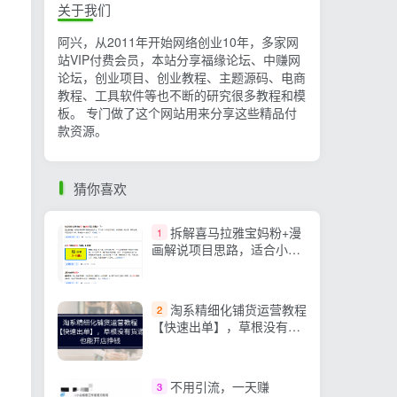
关于我们
阿兴，从2011年开始网络创业10年，多家网
站VIP付费会员，本站分享福缘论坛、中赚网
论坛，创业项目、创业教程、主题源码、电商
教程、工具软件等也不断的研究很多教程和模
板。 专门做了这个网站用来分享这些精品付
款资源。
猜你喜欢
拆解喜马拉雅宝妈粉+漫
1
画解说项目思路，适合小白
学习
淘系精细化铺货运营教程
2
【快速出单】，草根没有货
源，也能开店挣钱
不用引流，一天赚
3