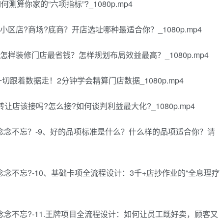
何测算你家的“六项指标”?_1080p.mp4
、小区店?商场?底商？开店选址哪种最适合你？_1080p.mp4
、怎样装修门店最省钱？怎样规划布局效益最高？_1080p.mp4
一切跟着数据走！2分钟学会精算门店数据_1080p.mp4
转让店该接吗?怎么接?如何谈判利益最大化?_1080p.mp4
你念念不忘？-9、好的品项标准是什么？什么样的品项适合你？请
念念不忘?-10、基础卡项全流程设计：3千+店抄作业的“全息理疗
念念不忘?-11.王牌项目全流程设计：如何让员工既好卖，顾客又