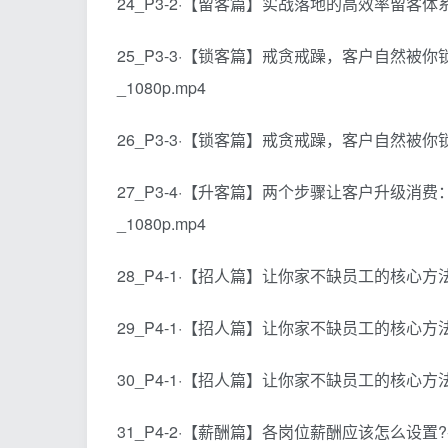
24_P3-2·【留客篇】实战落地的高效率留客体系-
25_P3-3·【锁客篇】戒贪戒躁，客户自然被
_1080p.mp4
26_P3-3·【锁客篇】戒贪戒躁，客户自然被你锁
27_P3-4·【升客篇】两个步骤让客户升级消
_1080p.mp4
28_P4-1·【招人篇】让你家不缺员工的核心方法-
29_P4-1·【招人篇】让你家不缺员工的核心方法-
30_P4-1·【招人篇】让你家不缺员工的核心方法
31_P4-2·【薪酬篇】各岗位薪酬应该怎么设