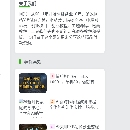
关于我们
阿兴，从2011年开始网络创业10年，多家网
站VIP付费会员，本站分享福缘论坛、中赚网
论坛，创业项目、创业教程、主题源码、电商
教程、工具软件等也不断的研究很多教程和模
板。 专门做了这个网站用来分享这些精品付
款资源。
猜你喜欢
升
简单扫个码，日入
1
1000+，单机30，做就有，
可矩阵，无脑操作
AI新时代家庭教育课程，
2
全学科AI助学实操，培养孩
子思维告别低效死记硬背
今天聊下B站的副业变现
3