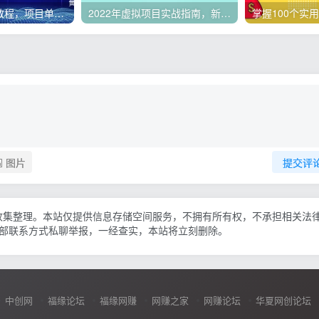
微头条副业赚钱教程，项目单号单天做到50-100+收益
2022年虚拟项目实战指南，新手从0打造月入上万店铺【视频课程】
图片
提交评
收集整理。本站仅提供信息存储空间服务，不拥有所有权，不承担相关法
底部联系方式私聊举报，一经查实，本站将立刻删除。
中创网
福缘论坛
福缘网赚
网赚之家
网赚论坛
华夏网创论坛