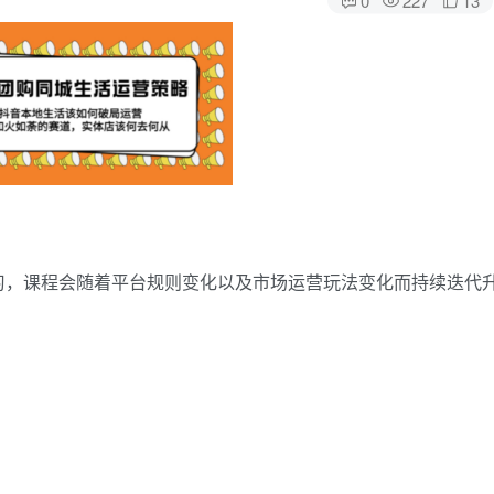
习，课程会随着平台规则变化以及市场运营玩法变化而持续迭代