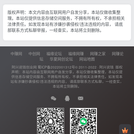
版权声明：本文内容由互联网用户自发分享，本站仅做收集整
理。本站仅提供信息存储空间服务，不拥有所有权，不承担相关
法律责任。如发现本站有涉嫌抄袭侵权/违法违规的内容， 请底
部联系方式私聊举报，一经查实，本站将立刻删除。
中赚网
中创网
福缘论坛
福缘网赚
网赚之家
网赚论
坛
华夏网创论坛
网站地图
阿兴说钱创业网
蜀ICP备2022001312号
© 2011-2022 ·
阿兴说钱
版权
声明：本站内容由互联网用户自发分享，本站仅做收集整理，本站仅提
供信息存储空间服务，不拥有所有权，不承担相关法律责任。如发现本
站有涉嫌抄袭侵权/违法违规的内容， 请底部联系方式私聊，一经查实，
本站将立刻删除。