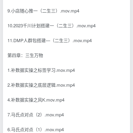
9.小店随心推一（二生三）.mov.mp4
10.2023千川计划搭建一（二生三）.mov.mp4
11.DMP人群包搭建—（二生三）.mov.mp4
第四章：三生万物
1.补数据实操之标签学习.mov.mp4
2.补数据实操之底层逻辑.mov.mp4
4.补数据实操之风K.mov.mp4
7.马氏点对点（2）.mov.mp4
6.马氏点对点（1）.mov.mp4