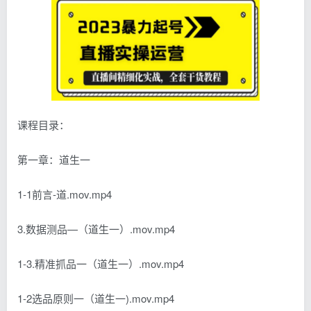
课程目录：
第一章：道生一
1-1前言-道.mov.mp4
3.数据测品—（道生一）.mov.mp4
1-3.精准抓品一（道生一）.mov.mp4
1-2选品原则一（道生一).mov.mp4