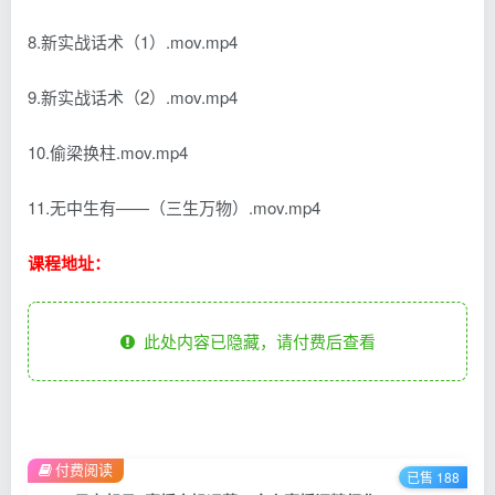
8.新实战话术（1）.mov.mp4
9.新实战话术（2）.mov.mp4
10.偷梁换柱.mov.mp4
11.无中生有——（三生万物）.mov.mp4
课程地址：
此处内容已隐藏，请付费后查看
付费阅读
已售 188