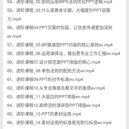
54、进阶课程_02.如何运用WPS法则优化PPT逻辑.mp4
55、进阶课程_03.什么是黄金论据，大幅提升PPT说服
力.mp4
56、进阶课程04.PPT文案的包装，让信息传递更加深刻
ev.mp4
57、进阶课程_05.BP路演型PPT内容的核心准则ev.mp4
58、进阶课程_06.运用演绎法，做出更专业工作汇报ev.mp4
59、进阶课程07.设计规范是PPT排版的核心.mp4
60、进阶课程_08.单色法则的配色方法ev.mp4
61、进阶课程09.PPT的对齐标准ev.mp4
62、进阶课程10.从专业角度去看文字的美感ev.mp4
63、进阶课程_11.大留白的PPT排版ev.mp4
64、进阶课程12.高桥流的演讲型PPT排版ev.mp4
65、进阶课程_13.PPT的素材运用.mp4
66、进阶课程_14.素材运用的标准是克制与标准ev.mp4