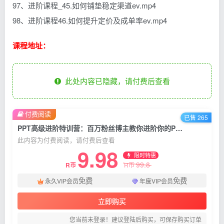
97、进阶课程_45.如何铺垫稳定渠道ev.mp4
98、进阶课程46.如何提升定价及成单率ev.mp4
课程地址：
此处内容已隐藏，请付费后查看
付费阅读
已售 265
PPT高级进阶特训营：百万粉丝博主教你进阶你的PPT技能(98节课程+PPT素材包)
此内容为付费阅读，请付费后查看
9.98
限时特惠
99.8
R币
R币
免费
免费
永久VIP会员
年度VIP会员
立即购买
您当前未登录！建议登陆后购买，可保存购买订单