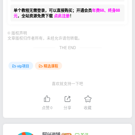
单个教程无需登录，可以直接购买；开通会员
年费68、终身88
元
，全站资源免费下载
点此注册
！
©
版权声明
文章版权归作者所有，未经允许请勿转载。
THE END
vip项目
精选课程
喜欢就支持一下吧
点赞
0
分享
收藏
阿兴说钱
关注