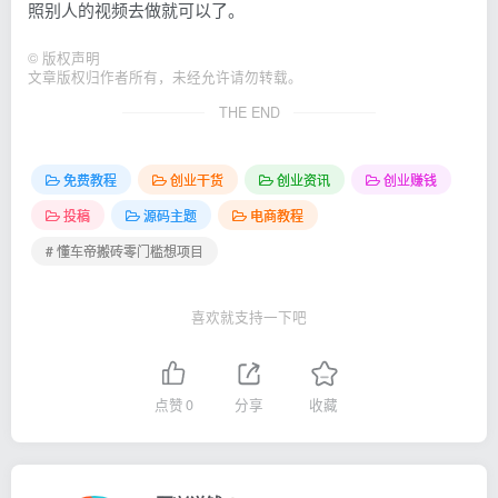
照别人的视频去做就可以了。
©
版权声明
文章版权归作者所有，未经允许请勿转载。
THE END
免费教程
创业干货
创业资讯
创业赚钱
投稿
源码主题
电商教程
# 懂车帝搬砖零门槛想项目
喜欢就支持一下吧
点赞
0
分享
收藏