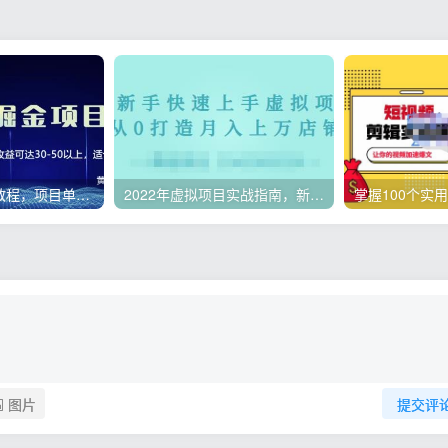
微头条副业赚钱教程，项目单号单天做到50-100+收益
2022年虚拟项目实战指南，新手从0打造月入上万店铺【视频课程】
图片
提交评