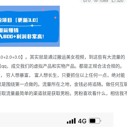
+2.0+3.0】。其实就是通过搬运美女视频，到这些有大流量的
qq，成交我们的虚拟产品和实物产品。都是正规合法合规的。
明， 穷人想暴富， 富人想长生，只要抓住以上任何一点，绝对能
就是围绕第一点做的。流量所在之地，金钱必将追随。做任何互
获取流量最简单的渠道就是获取男粉。男粉喜欢看什么，相信我