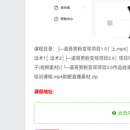
课程目录：├─道哥男粉变现项目1.0│ 上.mp4│ 中
话术1│ 话术2│├─道哥男粉变现项目2.0│ 项
子(视频素材)│└─道哥男粉变现项目3.0作品挂课
培训课程.mp4助眠直播素材.zip
课程地址:
此处