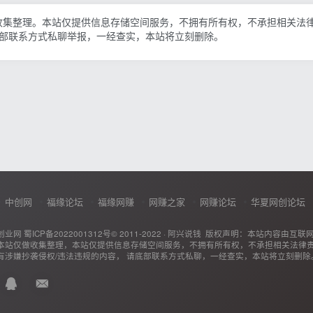
收集整理。本站仅提供信息存储空间服务，不拥有所有权，不承担相关法
底部联系方式私聊举报，一经查实，本站将立刻删除。
中创网
福缘论坛
福缘网赚
网赚之家
网赚论坛
华夏网创论坛
创业网
蜀ICP备2022001312号
© 2011-2022 ·
阿兴说钱
版权声明：本站内容由互联
本站仅做收集整理，本站仅提供信息存储空间服务，不拥有所有权，不承担相关法律
有涉嫌抄袭侵权/违法违规的内容， 请底部联系方式私聊，一经查实，本站将立刻删除