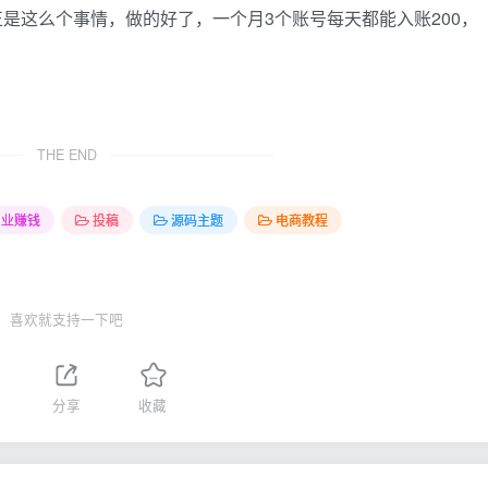
反正是这么个事情，做的好了，一个月3个账号每天都能入账200，
THE END
创业赚钱
投稿
源码主题
电商教程
喜欢就支持一下吧
分享
收藏