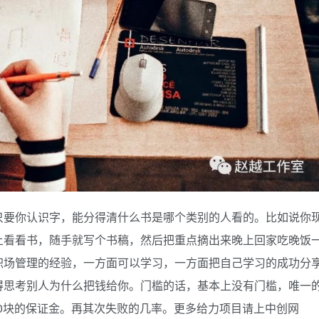
只要你认识字，能分得清什么书是哪个类别的人看的。比如说你
上看看书，随手就写个书稿，然后把重点摘出来晚上回家吃晚饭
职场管理的经验，一方面可以学习，一方面把自己学习的成功分
得思考别人为什么把钱给你。门槛的话，基本上没有门槛，唯一
00块的保证金。再其次失败的几率。更多给力项目请上中创网