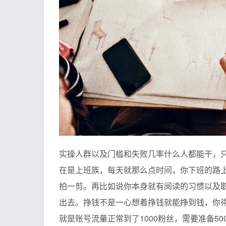
实操人群以及门槛和失败几率什么人都能干，
在是上班族，每天就那么点时间，你下班的路
拍一剪。再比如说你本身就有阅读的习惯以及
出去。挣钱不是一心想着挣钱就能挣到钱，你
就是账号流量正常到了1000粉丝，需要准备5