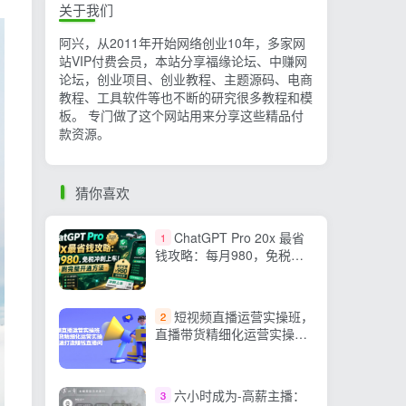
关于我们
阿兴，从2011年开始网络创业10年，多家网
站VIP付费会员，本站分享福缘论坛、中赚网
论坛，创业项目、创业教程、主题源码、电商
教程、工具软件等也不断的研究很多教程和模
板。 专门做了这个网站用来分享这些精品付
款资源。
猜你喜欢
ChatGPT Pro 20x 最省
1
钱攻略：每月980，免税冲
刺上车！附完整开通方法
短视频直播运营实操班，
2
直播带货精细化运营实操，
教你快速打造赚钱直播间
六小时成为-高薪主播：
3