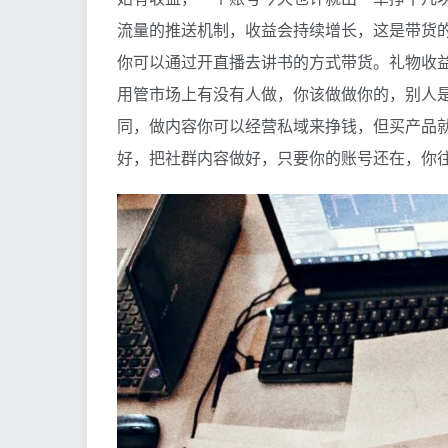
流量的推送机制，收益会持续增长，这是带货
你可以通过开直播去讲书的方式带货。礼物收
用管市场上有没有人做，你该做做你的，别人
同，做内容你可以经营私域来挣钱，但买产品就
好，把社群内容做好，只要你的账号还在，你