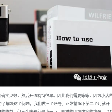
容确实见效，然后开通橱窗很早。因此我们需要等等，因为小店
为了解决这个问题，我们做三个账号。正常情况下第二个月就开
块的收益，但三个账号就是小一百。同样的因为内容的堆叠，以