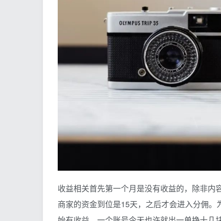
收益相关首先第一个月是没有收益的，除非内
商家的资金到位是15天，之后才会进入分佣。
始有收益，一个账号今天也许就出一单挣十几