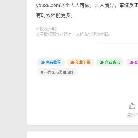
you85.com这个人人可做，因人而异，事情
有时候还能更多。
©
版权声明
文章版权归作者所有，未经允许请勿转载。
免费教程
创业干货
创业资讯
# 抖音图书类目矩阵
点赞
0