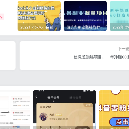
W+
2022Tiktok从小白到精英实操，0-1保姆级实操全程无忧，多种变现赚钱方式
微头条副业赚钱教程，项目单号单天做到50-100+收益
下一
信息差赚钱项目，一年净赚60