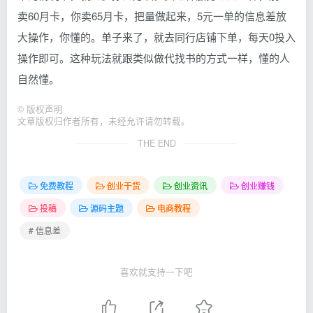
卖60月卡，你卖65月卡，把量做起来，5元一单的信息差放
大操作，你懂的。单子来了，就去同行店铺下单，每天0投入
操作即可。这种玩法就跟类似做代找书的方式一样，懂的人
自然懂。
©
版权声明
文章版权归作者所有，未经允许请勿转载。
THE END
免费教程
创业干货
创业资讯
创业赚钱
投稿
源码主题
电商教程
# 信息差
喜欢就支持一下吧