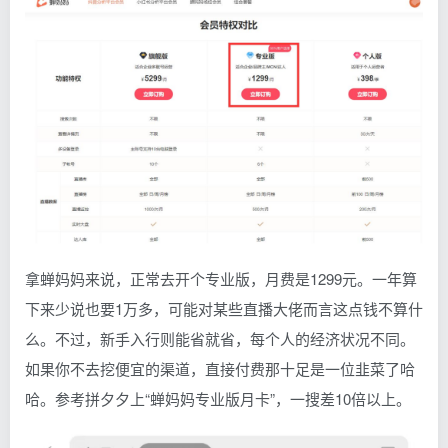
拿蝉妈妈来说，正常去开个专业版，月费是1299元。一年算
下来少说也要1万多，可能对某些直播大佬而言这点钱不算什
么。不过，新手入行则能省就省，每个人的经济状况不同。
如果你不去挖便宜的渠道，直接付费那十足是一位韭菜了哈
哈。参考拼夕夕上“蝉妈妈专业版月卡”，一搜差10倍以上。