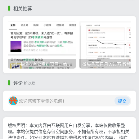
相关推荐
小红书虚拟考公资料项目，教资项目轻松月入过万的核心玩法
微头条
评论
抢沙发
欢迎您留下宝贵的见解！
提交
版权声明：本文内容由互联网用户自发分享，本站仅做收集整
理。本站仅提供信息存储空间服务，不拥有所有权，不承担相关
法律责任。如发现本站有涉嫌抄袭侵权/违法违规的内容， 请底