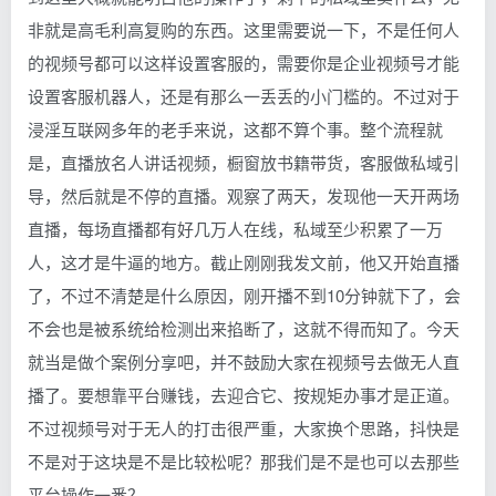
非就是高毛利高复购的东西。这里需要说一下，不是任何人
的视频号都可以这样设置客服的，需要你是企业视频号才能
设置客服机器人，还是有那么一丢丢的小门槛的。不过对于
浸淫互联网多年的老手来说，这都不算个事。整个流程就
是，直播放名人讲话视频，橱窗放书籍带货，客服做私域引
导，然后就是不停的直播。观察了两天，发现他一天开两场
直播，每场直播都有好几万人在线，私域至少积累了一万
人，这才是牛逼的地方。截止刚刚我发文前，他又开始直播
了，不过不清楚是什么原因，刚开播不到10分钟就下了，会
不会也是被系统给检测出来掐断了，这就不得而知了。今天
就当是做个案例分享吧，并不鼓励大家在视频号去做无人直
播了。要想靠平台赚钱，去迎合它、按规矩办事才是正道。
不过视频号对于无人的打击很严重，大家换个思路，抖快是
不是对于这块是不是比较松呢？那我们是不是也可以去那些
平台操作一番？