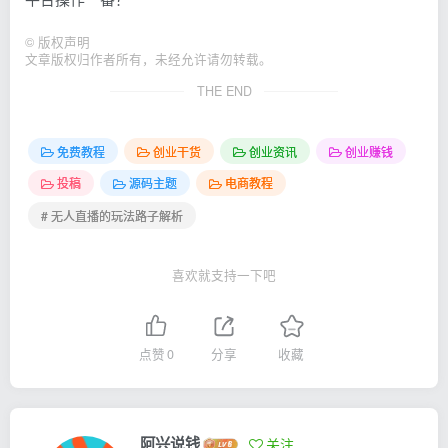
©
版权声明
文章版权归作者所有，未经允许请勿转载。
THE END
免费教程
创业干货
创业资讯
创业赚钱
投稿
源码主题
电商教程
# 无人直播的玩法路子解析
喜欢就支持一下吧
点赞
0
分享
收藏
阿兴说钱
关注