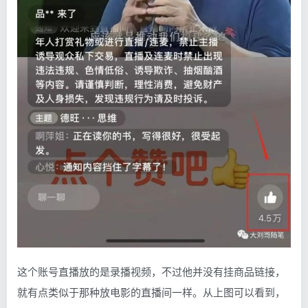
这个账号直播放的是录播视频，不过他并没有挂商品链接，
就有点类似于那种放电影的直播间一样。从上图可以看到，