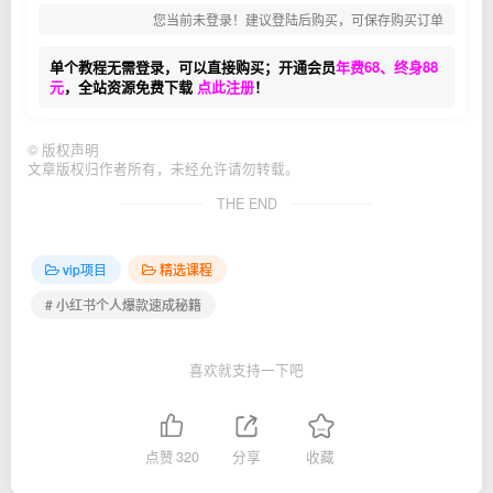
您当前未登录！建议登陆后购买，可保存购买订单
单个教程无需登录，可以直接购买；开通会员
年费68、终身88
元
，全站资源免费下载
点此注册
！
©
版权声明
文章版权归作者所有，未经允许请勿转载。
THE END
vip项目
精选课程
# 小红书个人爆款速成秘籍
喜欢就支持一下吧
点赞
320
分享
收藏