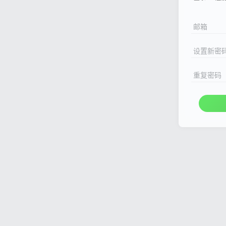
邮箱
设置新密
重复密码