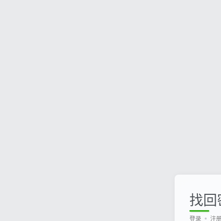
找回
登录
注