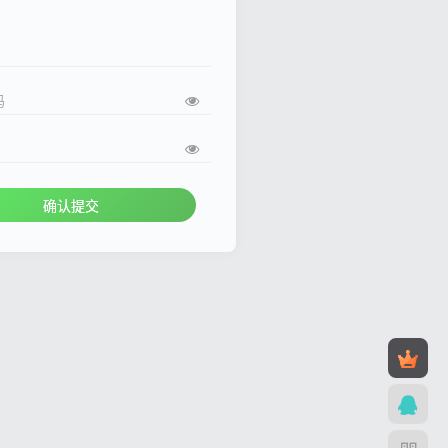
码
确认提交